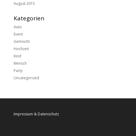
August 2015
Kategorien
Auto
Event
Gemischt
Hochzeit
Kind
Mensch
Party
Uncategorized
Impressum
&
Datenschutz