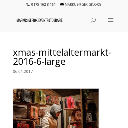
0175 162 3 161
MARKUS@GERIGK.ORG
xmas-mittelaltermarkt-
2016-6-large
06.01.2017