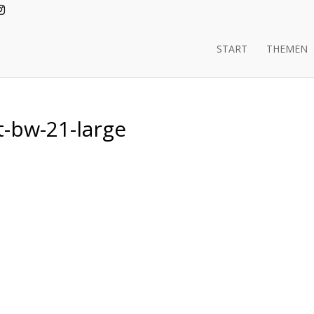
START
THEMEN
t-bw-21-large