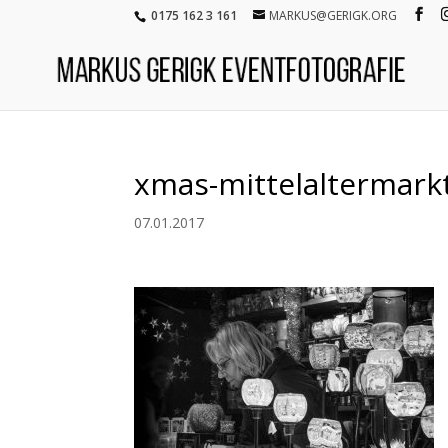
0175 162 3 161
MARKUS@GERIGK.ORG
xmas-mittelaltermark
07.01.2017